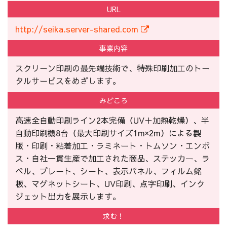
URL
http://seika.server-shared.com
事業内容
スクリーン印刷の最先端技術で、特殊印刷加工のトー
タルサービスをめざします。
みどころ
高速全自動印刷ライン2本完備（UV＋加熱乾燥）、半
自動印刷機8台（最大印刷サイズ1m×2m）による製
版・印刷・粘着加工・ラミネート・トムソン・エンボ
ス・自社一貫生産で加工された商品、ステッカー、ラ
ベル、プレート、シート、表示パネル、フィルム銘
板、マグネットシート、UV印刷、点字印刷、インク
ジェット出力を展示します。
求む！