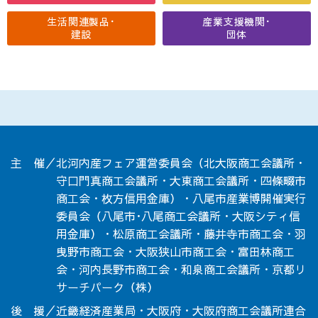
生活関連製品･
産業支援機関･
建設
団体
主 催／北河内産フェア運営委員会（北大阪商工会議所・
守口門真商工会議所・大東商工会議所・四條畷市
商工会・枚方信用金庫）・八尾市産業博開催実行
委員会（八尾市･八尾商工会議所・大阪シティ信
用金庫）・松原商工会議所・藤井寺市商工会・羽
曳野市商工会・大阪狭山市商工会・富田林商工
会・河内長野市商工会・和泉商工会議所・京都リ
サーチパーク（株）
後 援／近畿経済産業局・大阪府・大阪府商工会議所連合