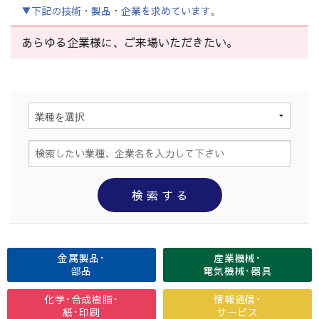
▼下記の技術・製品・企業を求めています。
あらゆる企業様に、ご来場いただきたい。
金属製品･
産業機械･
部品
電気機械･器具
化学･合成樹脂･
情報通信･
紙･印刷
サービス